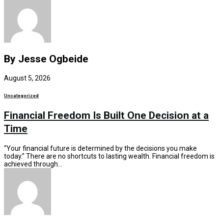
By Jesse Ogbeide
August 5, 2026
Uncategorized
Financial Freedom Is Built One Decision at a
Time
“Your financial future is determined by the decisions you make
today.” There are no shortcuts to lasting wealth. Financial freedom is
achieved through…