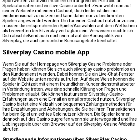
Sportwetten zusätzlich noch ein umfangreiches Portfolio an
Spielautomaten und ein Live Casino anbietet. Zwar wirbt man auf
seiner Webseite mit einem Cashout, doch leider ist dies nur
eindimensional zu nutzen und kann daher nur zu bestimmten
Spielen angewendet werden. Um für einen Cashout nutzbar zu sein,
müssen die entsprechenden Spiele/Auswahlen auf dem Wettschein
als Livewetten bei Silverplay verfügbar sein. Verweisen möchte ich
Dich abschließend auch noch einmal auf die Bonuspolitik von
Silverplay, die auch persönliche Bonusangebote beinhaltet.
Silverplay Casino mobile App
Wenn Sie auf der Homepage von Silverplay Casino Probleme oder
Fragen haben, können Sie sich auch
silverplay casino
problemlos an
den Kundendienst wenden. Dabei können Sie ein Live-Chat-Fenster
auf der Website unten rechts.aufrufen. Auf diese Weise können die
Spieler in Echtzeit mit einem freundlichen Kundendienstmitarbeiter
in Verbindung treten, was eine schnelle Klärung von Fragen und
Problemen erlaubt. Sie können laut unserer Silverplay-Casino-
Erfahrungen auch eine E-mail an email protected nutzen. Silverplay
Casino bietet eine Vielzahl von bequemen Zahlungsmethoden für
Ihre Einzahlungen und Abhebungen, die Sie bei Ihren Transaktionen
für beim Spiel um echtes Geld nutzen können. Die Spieler können
dennoch auf das Casino zugreifen wenn sie unterwegs sind und Ihre
Lieblingsspiele über den Browser auf der Silverplay-Casino-Website
abrufen.
Grundlegende Informationen über SilverPlay Casino