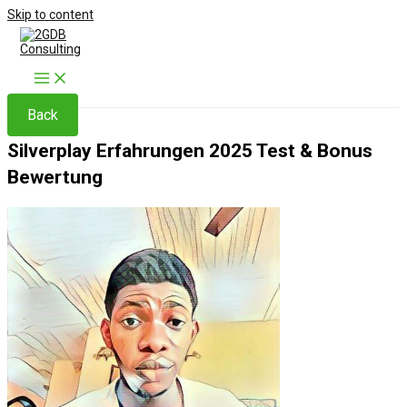
Skip to content
Back
Silverplay Erfahrungen 2025 Test & Bonus
Bewertung