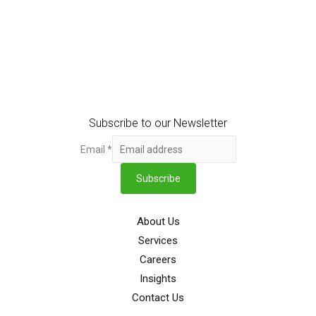
Subscribe to our Newsletter
Email
*
Subscribe
About Us
Services
Careers
Insights
Contact Us