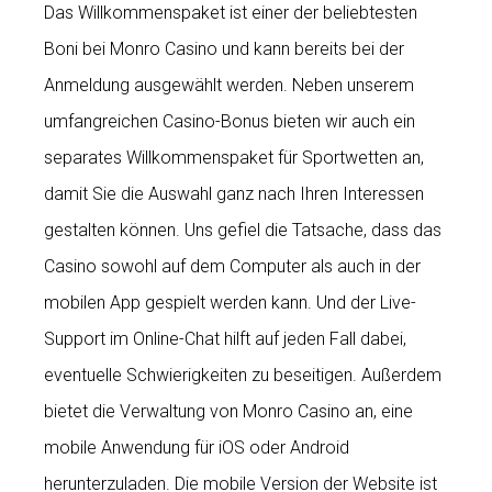
Das Willkommenspaket ist einer der beliebtesten
Boni bei Monro Casino und kann bereits bei der
Anmeldung ausgewählt werden. Neben unserem
umfangreichen Casino-Bonus bieten wir auch ein
separates Willkommenspaket für Sportwetten an,
damit Sie die Auswahl ganz nach Ihren Interessen
gestalten können. Uns gefiel die Tatsache, dass das
Casino sowohl auf dem Computer als auch in der
mobilen App gespielt werden kann. Und der Live-
Support im Online-Chat hilft auf jeden Fall dabei,
eventuelle Schwierigkeiten zu beseitigen. Außerdem
bietet die Verwaltung von Monro Casino an, eine
mobile Anwendung für iOS oder Android
herunterzuladen. Die mobile Version der Website ist