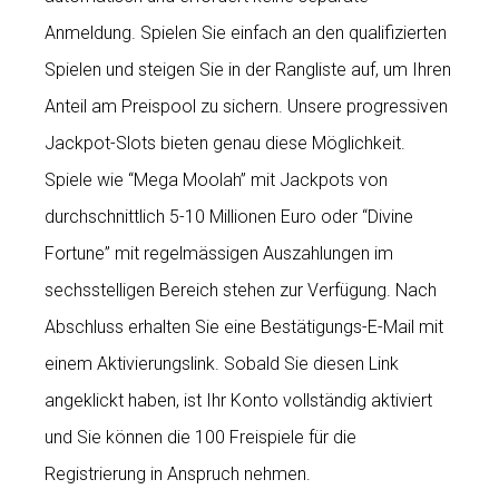
Anmeldung. Spielen Sie einfach an den qualifizierten
Spielen und steigen Sie in der Rangliste auf, um Ihren
Anteil am Preispool zu sichern. Unsere progressiven
Jackpot-Slots bieten genau diese Möglichkeit.
Spiele wie “Mega Moolah” mit Jackpots von
durchschnittlich 5-10 Millionen Euro oder “Divine
Fortune” mit regelmässigen Auszahlungen im
sechsstelligen Bereich stehen zur Verfügung. Nach
Abschluss erhalten Sie eine Bestätigungs-E-Mail mit
einem Aktivierungslink. Sobald Sie diesen Link
angeklickt haben, ist Ihr Konto vollständig aktiviert
und Sie können die 100 Freispiele für die
Registrierung in Anspruch nehmen.