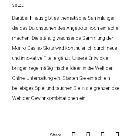
setzt.
Darüber hinaus gibt es thematische Sammlungen,
die das Durchsuchen des Angebots noch einfacher
machen. Die ständig wachsende Sammlung der
Monro Casino Slots wird kontinuierlich durch neue
und innovative Titel ergänzt. Unsere Entwickler
bringen regelmäßig frische Ideen in die Welt der
Online-Unterhaltung ein. Starten Sie einfach ein
beliebiges Spiel und tauchen Sie in die grenzenlose
Welt der Gewinnkombinationen ein.
Share