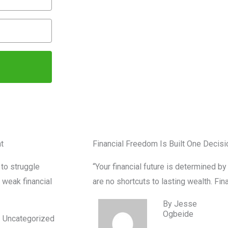
t
Financial Freedom Is Built One Decisi
to struggle
“Your financial future is determined b
t weak financial
are no shortcuts to lasting wealth. Fi
By Jesse
Ogbeide
Uncategorized