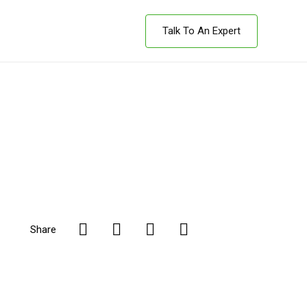
Talk To An Expert
Share