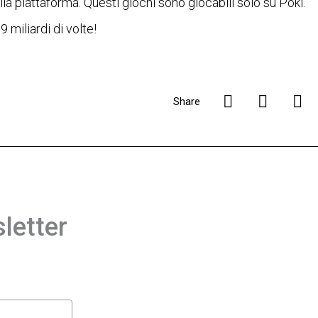
 piattaforma. Questi giochi sono giocabili solo su Poki.
9 miliardi di volte!
Share
letter