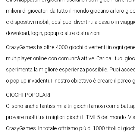
milioni di giocatori da tutto il mondo giocano ai loro gioc
e dispositivi mobili, così puoi divertirti a casa o in viagg
download, login, popup o altre distrazioni.
CrazyGames ha oltre 4000 giochi divertenti in ogni gen
multiplayer online con comunità attive. Carica i tuoi gioc
sperimenta la migliore esperienza possibile. Puoi acced
o pop-up invadenti. Il nostro obiettivo è creare il parco g
GIOCHI POPOLARI
Ci sono anche tantissimi altri giochi famosi come battag
provare molti tra i migliori giochi HTML5 del mondo. Visi
CrazyGames. In totale offriamo più di 1000 titoli di g