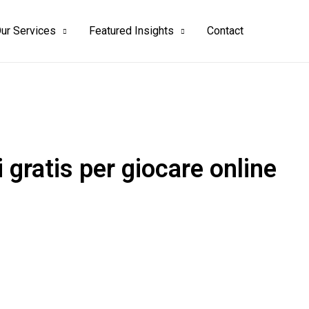
ur Services
Featured Insights
Contact
 gratis per giocare online