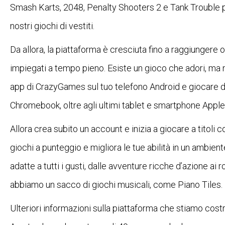
Smash Karts, 2048, Penalty Shooters 2 e Tank Trouble pe
nostri giochi di vestiti.
Da allora, la piattaforma è cresciuta fino a raggiungere o
impiegati a tempo pieno. Esiste un gioco che adori, ma 
app di CrazyGames sul tuo telefono Android e giocare d
Chromebook, oltre agli ultimi tablet e smartphone Apple
Allora crea subito un account e inizia a giocare a titol
giochi a punteggio e migliora le tue abilità in un ambien
adatte a tutti i gusti, dalle avventure ricche d’azione ai 
abbiamo un sacco di giochi musicali, come Piano Tiles.
Ulteriori informazioni sulla piattaforma che stiamo cost