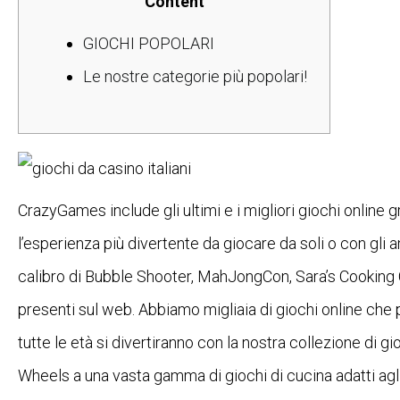
Content
GIOCHI POPOLARI
Le nostre categorie più popolari!
CrazyGames include gli ultimi e i migliori giochi online gr
l’esperienza più divertente da giocare da soli o con gli a
calibro di Bubble Shooter, MahJongCon, Sara’s Cooking Cl
presenti sul web. Abbiamo migliaia di giochi online che pu
tutte le età si divertiranno con la nostra collezione di g
Wheels a una vasta gamma di giochi di cucina adatti agli 