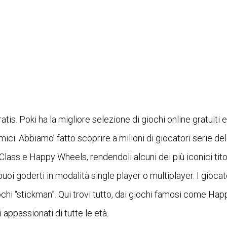
atis. Poki ha la migliore selezione di giochi online gratuiti e
mici. Abbiamo’ fatto scoprire a milioni di giocatori serie del
ass e Happy Wheels, rendendoli alcuni dei più iconici tito
oi goderti in modalità single player o multiplayer. I giocato
iochi “stickman”. Qui trovi tutto, dai giochi famosi come Hap
appassionati di tutte le età.