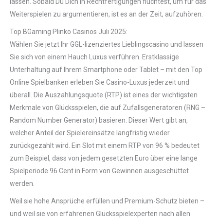
lassen. Sobald Du Dich in Rechtfertigungen flüchtest, um für das
Weiterspielen zu argumentieren, ist es an der Zeit, aufzuhören.
Top BGaming Plinko Casinos Juli 2025:
Wählen Sie jetzt Ihr GGL-lizenziertes Lieblingscasino und lassen
Sie sich von einem Hauch Luxus verführen. Erstklassige
Unterhaltung auf Ihrem Smartphone oder Tablet – mit den Top
Online Spielbanken erleben Sie Casino-Luxus jederzeit und
überall. Die Auszahlungsquote (RTP) ist eines der wichtigsten
Merkmale von Glücksspielen, die auf Zufallsgeneratoren (RNG –
Random Number Generator) basieren. Dieser Wert gibt an,
welcher Anteil der Spielereinsätze langfristig wieder
zurückgezahlt wird. Ein Slot mit einem RTP von 96 % bedeutet
zum Beispiel, dass von jedem gesetzten Euro über eine lange
Spielperiode 96 Cent in Form von Gewinnen ausgeschüttet
werden.
Weil sie hohe Ansprüche erfüllen und Premium-Schutz bieten –
und weil sie von erfahrenen Glücksspielexperten nach allen