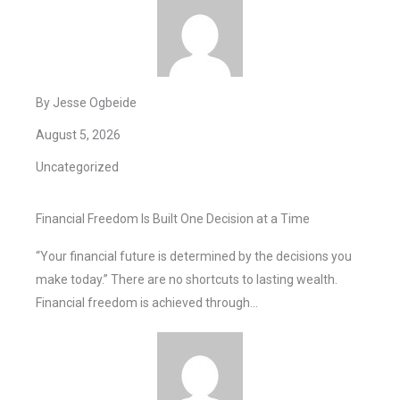
By Jesse Ogbeide
August 5, 2026
Uncategorized
Financial Freedom Is Built One Decision at a Time
“Your financial future is determined by the decisions you
make today.” There are no shortcuts to lasting wealth.
Financial freedom is achieved through…