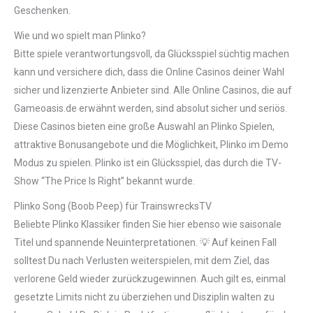
Geschenken.
Wie und wo spielt man Plinko?
Bitte spiele verantwortungsvoll, da Glücksspiel süchtig machen
kann und versichere dich, dass die Online Casinos deiner Wahl
sicher und lizenzierte Anbieter sind. Alle Online Casinos, die auf
Gameoasis.de erwähnt werden, sind absolut sicher und seriös.
Diese Casinos bieten eine große Auswahl an Plinko Spielen,
attraktive Bonusangebote und die Möglichkeit, Plinko im Demo
Modus zu spielen. Plinko ist ein Glücksspiel, das durch die TV-
Show “The Price Is Right” bekannt wurde.
Plinko Song (Boob Peep) für TrainswrecksTV
Beliebte Plinko Klassiker finden Sie hier ebenso wie saisonale
Titel und spannende Neuinterpretationen. 💡 Auf keinen Fall
solltest Du nach Verlusten weiterspielen, mit dem Ziel, das
verlorene Geld wieder zurückzugewinnen. Auch gilt es, einmal
gesetzte Limits nicht zu überziehen und Disziplin walten zu