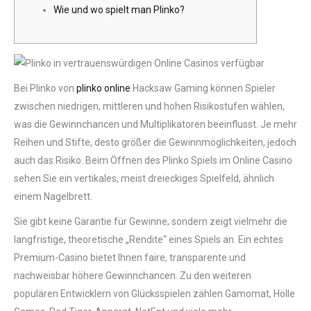
Wie und wo spielt man Plinko?
Bei Plinko von
plinko online
Hacksaw Gaming können Spieler
zwischen niedrigen, mittleren und hohen Risikostufen wählen,
was die Gewinnchancen und Multiplikatoren beeinflusst. Je mehr
Reihen und Stifte, desto größer die Gewinnmöglichkeiten, jedoch
auch das Risiko. Beim Öffnen des Plinko Spiels im Online Casino
sehen Sie ein vertikales, meist dreieckiges Spielfeld, ähnlich
einem Nagelbrett.
Sie gibt keine Garantie für Gewinne, sondern zeigt vielmehr die
langfristige, theoretische „Rendite“ eines Spiels an. Ein echtes
Premium-Casino bietet Ihnen faire, transparente und
nachweisbar höhere Gewinnchancen. Zu den weiteren
populären Entwicklern von Glücksspielen zählen Gamomat, Hölle