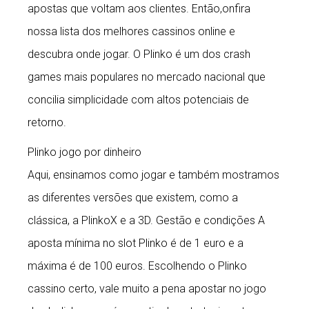
apostas que voltam aos clientes. Então,onfira
nossa lista dos melhores cassinos online e
descubra onde jogar. O Plinko é um dos crash
games mais populares no mercado nacional que
concilia simplicidade com altos potenciais de
retorno.
Plinko jogo por dinheiro
Aqui, ensinamos como jogar e também mostramos
as diferentes versões que existem, como a
clássica, a PlinkoX e a 3D. Gestão e condições A
aposta mínima no slot Plinko é de 1 euro e a
máxima é de 100 euros. Escolhendo o Plinko
cassino certo, vale muito a pena apostar no jogo