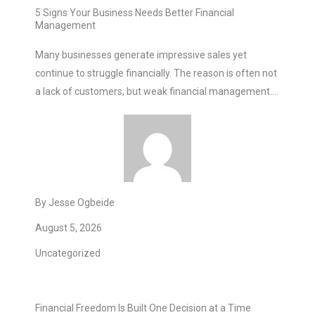
5 Signs Your Business Needs Better Financial
Management
Many businesses generate impressive sales yet
continue to struggle financially. The reason is often not
a lack of customers, but weak financial management….
By Jesse Ogbeide
August 5, 2026
Uncategorized
Financial Freedom Is Built One Decision at a Time