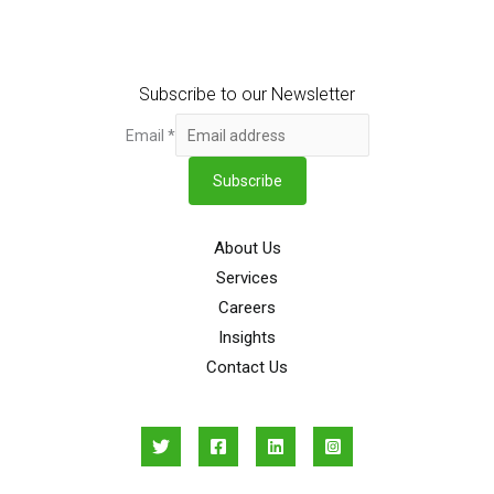
Subscribe to our Newsletter
Email
*
Subscribe
About Us
Services
Careers
Insights
Contact Us